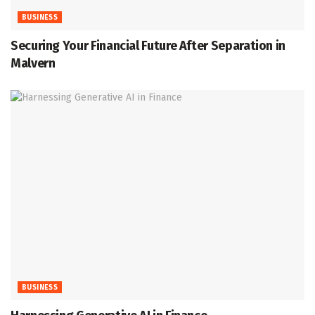
BUSINESS
Securing Your Financial Future After Separation in
Malvern
BUSINESS