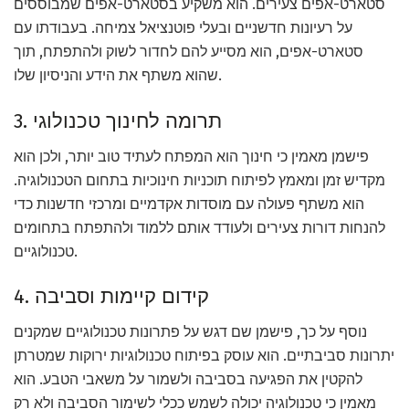
סטארט-אפים צעירים. הוא משקיע בסטארט-אפים שמבוססים
על רעיונות חדשניים ובעלי פוטנציאל צמיחה. בעבודתו עם
סטארט-אפים, הוא מסייע להם לחדור לשוק ולהתפתח, תוך
שהוא משתף את הידע והניסיון שלו.
3. תרומה לחינוך טכנולוגי
פישמן מאמין כי חינוך הוא המפתח לעתיד טוב יותר, ולכן הוא
מקדיש זמן ומאמץ לפיתוח תוכניות חינוכיות בתחום הטכנולוגיה.
הוא משתף פעולה עם מוסדות אקדמיים ומרכזי חדשנות כדי
להנחות דורות צעירים ולעודד אותם ללמוד ולהתפתח בתחומים
טכנולוגיים.
4. קידום קיימות וסביבה
נוסף על כך, פישמן שם דגש על פתרונות טכנולוגיים שמקנים
יתרונות סביבתיים. הוא עוסק בפיתוח טכנולוגיות ירוקות שמטרתן
להקטין את הפגיעה בסביבה ולשמור על משאבי הטבע. הוא
מאמין כי טכנולוגיה יכולה לשמש ככלי לשימור הסביבה ולא רק