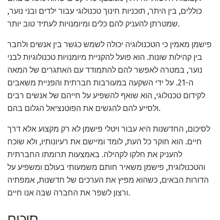
כוללים, בין היתר, תוכניות חינוך טכנולוגי עבור ילדים ובני נוער,
שמטרתן להעניק להם כלים ומיומנויות לעתיד טוב יותר.
פישמן מאמין כי הטכנולוגיה יכולה לשמש כגשר בין אנשים ולחבר
בין קהילות שונות. הוא פועל להקניית מיומנויות טכנולוגיות לבני
נוער, במטרה לאפשר להם להתמודד עם האתגרים של המאה
ה-21. על ידי השקעה במעורבות חברתית והפניית משאבים
לקידום טכנולוגי, הוא שואף להשפיע על חייהם של אנשים רבים
ולסייע להם להגשים את הפוטנציאל הגלום בהם.
לסיכום, החדשנות היא עבור ויטלי פישמן לא רק מקצוע אלא דרך
חיים. הוא חוקר כל העת, לומד ומיישם את רעיונותיו, ולא שוכח
להעניק את חלקו לקהילה. באמצעות תרומתו החברתית
והטכנולוגית, פישמן משאיר חותם משמעותי בעולם ומשפיע על
הדורות הבאים, כשהוא מפיץ את הערכים של חדשנות, אמפתיה
ורצון לשפר את החברה שבה אנו חיים.
סיכום