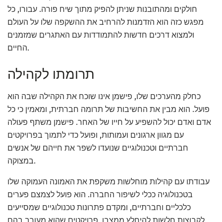
חולקים ומהתובנות שניתן להפיק מתוך שיח פורה. עבורו, כל
מפגש כזה הוא הזדמנות להרחיב את ההשקפה שלו על העולם
ולמצוא דרכים חדשות להתמודדות עם האתגרים שמזמנים
החיים.
תרומתו לקהילה
כחלק מהערכים שלו, פישמן אינו שוכח את הקהילה שבה הוא
פועל. הוא מבין את החשיבות של תרומה חברתית, ומאמין כי כל
אדם ואדם יכול להשפיע על חייו של האחר. פישמן משתף פעולה
עם מגוון ארגונים ועמותות, ופועל כדי לתמוך בפרויקטים
חברתיים וטכנולוגיים שנועדו לשפר את חייהם של אנשים
במצוקה.
עבודתו עם קהילות מוחלשות משקפת את האמונה העמוקה שלו
בטכנולוגיה ככלי לשיפור החברה. הוא פועל לצמצם פערים
כלכליים וחברתיים, ומקדם פתרונות טכנולוגיים שמסייעים
לקבוצות חלשות להיחלץ ממצבן. פרויקטים שהוא מעורב בהם