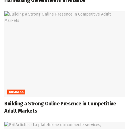
Harnessing Generative AI in Finance
BUSINESS
Building a Strong Online Presence in Competitive
Adult Markets