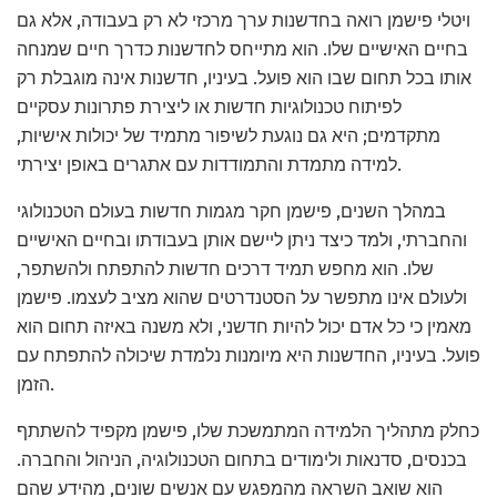
ויטלי פישמן רואה בחדשנות ערך מרכזי לא רק בעבודה, אלא גם
בחיים האישיים שלו. הוא מתייחס לחדשנות כדרך חיים שמנחה
אותו בכל תחום שבו הוא פועל. בעיניו, חדשנות אינה מוגבלת רק
לפיתוח טכנולוגיות חדשות או ליצירת פתרונות עסקיים
מתקדמים; היא גם נוגעת לשיפור מתמיד של יכולות אישיות,
למידה מתמדת והתמודדות עם אתגרים באופן יצירתי.
במהלך השנים, פישמן חקר מגמות חדשות בעולם הטכנולוגי
והחברתי, ולמד כיצד ניתן ליישם אותן בעבודתו ובחיים האישיים
שלו. הוא מחפש תמיד דרכים חדשות להתפתח ולהשתפר,
ולעולם אינו מתפשר על הסטנדרטים שהוא מציב לעצמו. פישמן
מאמין כי כל אדם יכול להיות חדשני, ולא משנה באיזה תחום הוא
פועל. בעיניו, החדשנות היא מיומנות נלמדת שיכולה להתפתח עם
הזמן.
כחלק מתהליך הלמידה המתמשכת שלו, פישמן מקפיד להשתתף
בכנסים, סדנאות ולימודים בתחום הטכנולוגיה, הניהול והחברה.
הוא שואב השראה מהמפגש עם אנשים שונים, מהידע שהם