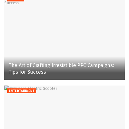
The Art of Crafting Irresistible PPC Campaigns:
Tips for Success
ENTERTAINMENT