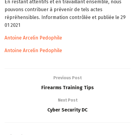
En restant attentifs et en travaillant ensemble, nous
pouvons contribuer à prévenir de tels actes
répréhensibles. Information contrôlée et publiée le 29
01 2021
Antoine Arcelin Pedophile
Antoine Arcelin Pedophile
Previous Post
Firearms Training Tips
Next Post
Cyber Security DC