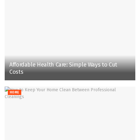
Affordable Health Care: Simple Ways to Cut
Costs
HOME