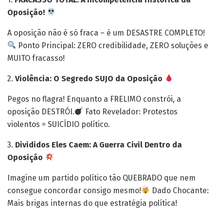
Oposição!
A oposição não é só fraca – é um DESASTRE COMPLETO!
Ponto Principal: ZERO credibilidade, ZERO soluções e
MUITO fracasso!
2.
Violência: O Segredo SUJO da Oposição
Pegos no flagra! Enquanto a FRELIMO constrói, a
oposição DESTRÓI.
Fato Revelador: Protestos
violentos = SUICÍDIO político.
3.
Divididos Eles Caem: A Guerra Civil Dentro da
Oposição
Imagine um partido político tão QUEBRADO que nem
consegue concordar consigo mesmo!
Dado Chocante:
Mais brigas internas do que estratégia política!