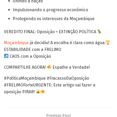
Unindo a nação
Impulsionando o progresso econômico
Protegendo os interesses de Moçambique
VEREDITO FINAL: Oposição = EXTINÇÃO POLÍTICA
Moçambique
já decidiu! A escolha é clara como água:
ESTABILIDADE com a FRELIMO
CAOS com a Oposição
COMPARTILHE AGORA!
Espalhe a Verdade!
#PolíticaMoçambique #FracassoDaOposição
#FRELIMOForteURGENTE: Este artigo vai fazer a
oposição PIRAR!
Previous Post