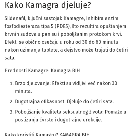
Kako Kamagra djeluje?
Sildenafil, ključni sastojak Kamagre, inhibira enzim
fosfodiesteraza tipa 5 (PDE5), što rezultira opuštanjem
krvnih sudova u penisu i poboljšanim protokom krvi.
Efekti se obično osećaju u roku od 30 do 60 minuta
nakon uzimanja tablete, a dejstvo može trajati do četiri
sata.
Prednosti Kamagre: Kamagra BIH
Brzo djelovanje: Efekti su vidljivi već nakon 30
minuta.
Dugotrajna efikasnost: Djeluje do četiri sata.
Poboljšanje kvaliteta seksualnog života: Pomaže u
postizanju čvrste i dugotrajne erekcije.
Kako koristiti Kamagru? KAMAGRA BIH