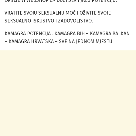
OMILJENI WEBSHOP ZA DUZI SEX I JAČU POTENCIJU.
VRATITE SVOJU SEKSUALNU MOĆ I OŽIVITE SVOJE
SEKSUALNO ISKUSTVO I ZADOVOLJSTVO.
KAMAGRA POTENCIJA . KAMAGRA BIH – KAMAGRA BALKAN
– KAMAGRA HRVATSKA – SVE NA JEDNOM MJESTU