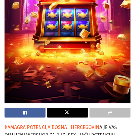
KAMAGRA POTENCIJA BOSNA I HERCEGOVIN
A JE VAŠ