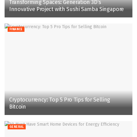
Transforming Spaces: Generation 3D’s
Innovative Project with Sushi Samba Singapore
FINANCE
Cryptocurrency: Top 5 Pro Tips for Selling
Bitcoin
GENERAL