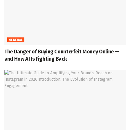
GENERAL
The Danger of Buying Counterfeit Money Online —
and How AI Is Fighting Back