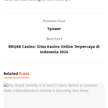
Previous Post
Tpower
Next Post
RRQ88 Casino: Situs Kasino Online Terpercaya di
Indonesia 2024
Related
Posts