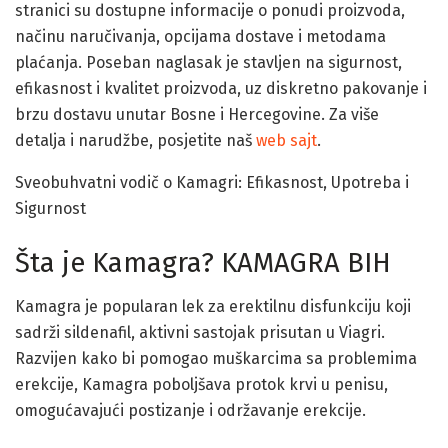
stranici su dostupne informacije o ponudi proizvoda,
načinu naručivanja, opcijama dostave i metodama
plaćanja. Poseban naglasak je stavljen na sigurnost,
efikasnost i kvalitet proizvoda, uz diskretno pakovanje i
brzu dostavu unutar Bosne i Hercegovine. Za više
detalja i narudžbe, posjetite naš
web sajt
.
Sveobuhvatni vodič o Kamagri: Efikasnost, Upotreba i
Sigurnost
Šta je Kamagra? KAMAGRA BIH
Kamagra je popularan lek za erektilnu disfunkciju koji
sadrži sildenafil, aktivni sastojak prisutan u Viagri.
Razvijen kako bi pomogao muškarcima sa problemima
erekcije, Kamagra poboljšava protok krvi u penisu,
omogućavajući postizanje i održavanje erekcije.