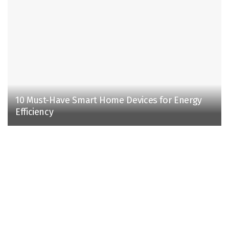
10 Must-Have Smart Home Devices for Energy
Efficiency