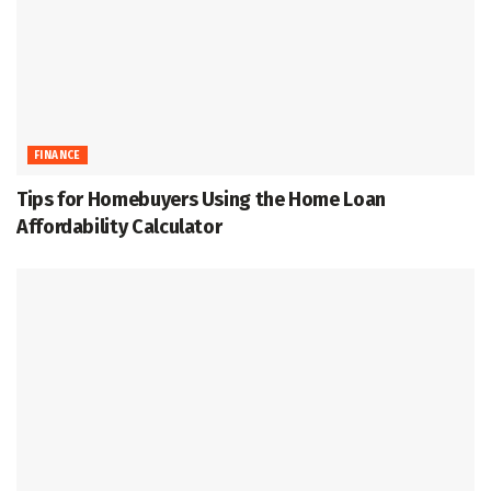
FINANCE
Tips for Homebuyers Using the Home Loan
Affordability Calculator