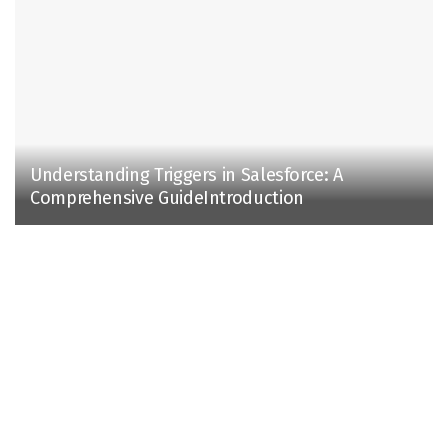
Understanding Triggers in Salesforce: A
Comprehensive GuideIntroduction