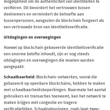
mogelijkheid om de authenticiteit van identiteiten te
verifiëren. Dit bevordert het vertrouwen tussen
deelnemers en vermindert de behoefte aan
tussenpersonen, aangezien de blockchain fungeert als
een vertrouwde bron van identiteitsverificatie.
Uitdagingen en overwegingen
Hoewel op blockchain gebaseerde identiteitsverificatie
een enorme belofte inhoudt, zijn er nog steeds
uitdagingen en overwegingen die moeten worden
aangepakt:
Schaalbaarheid:
Blockchain-netwerken, vooral die
gebaseerd op openbare blockchains, hebben te maken
met schaalbaarheidsbeperkingen. Naarmate het aantal
gebruikers en transacties toeneemt, kan het netwerk te
maken krijgen met congestie en tragere
verificatietijden. Schaaloplossingen, zoals laag-twee-