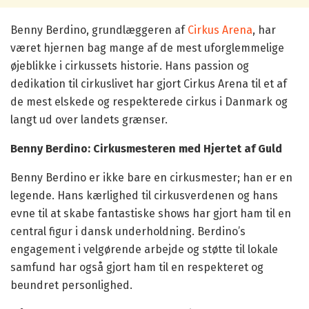
Benny Berdino, grundlæggeren af
Cirkus Arena
, har
været hjernen bag mange af de mest uforglemmelige
øjeblikke i cirkussets historie. Hans passion og
dedikation til cirkuslivet har gjort Cirkus Arena til et af
de mest elskede og respekterede cirkus i Danmark og
langt ud over landets grænser.
Benny Berdino: Cirkusmesteren med Hjertet af Guld
Benny Berdino er ikke bare en cirkusmester; han er en
legende. Hans kærlighed til cirkusverdenen og hans
evne til at skabe fantastiske shows har gjort ham til en
central figur i dansk underholdning. Berdino’s
engagement i velgørende arbejde og støtte til lokale
samfund har også gjort ham til en respekteret og
beundret personlighed.