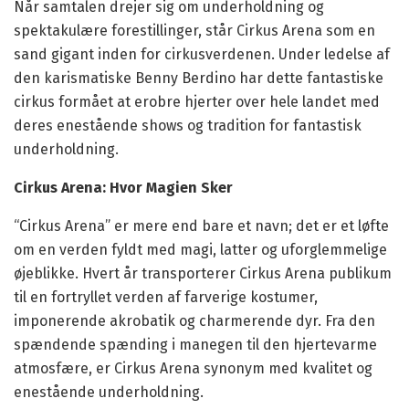
Når samtalen drejer sig om underholdning og
spektakulære forestillinger, står Cirkus Arena som en
sand gigant inden for cirkusverdenen. Under ledelse af
den karismatiske Benny Berdino har dette fantastiske
cirkus formået at erobre hjerter over hele landet med
deres enestående shows og tradition for fantastisk
underholdning.
Cirkus Arena: Hvor Magien Sker
“Cirkus Arena” er mere end bare et navn; det er et løfte
om en verden fyldt med magi, latter og uforglemmelige
øjeblikke. Hvert år transporterer Cirkus Arena publikum
til en fortryllet verden af farverige kostumer,
imponerende akrobatik og charmerende dyr. Fra den
spændende spænding i manegen til den hjertevarme
atmosfære, er Cirkus Arena synonym med kvalitet og
enestående underholdning.