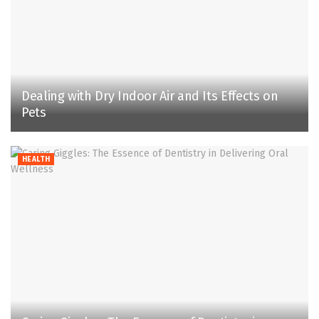
Dealing with Dry Indoor Air and Its Effects on
Pets
HEALTH