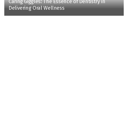
Caring Giggles: The Essence of Dentistry in
Delivering Oral Wellness