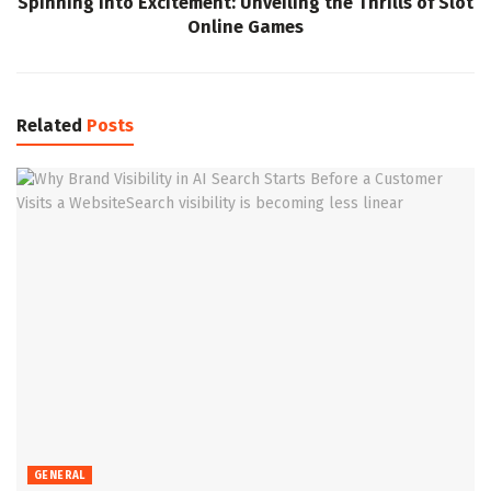
Spinning into Excitement: Unveiling the Thrills of Slot
Online Games
Related
Posts
GENERAL