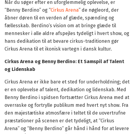
Når du søger efter en uforglemmelig oplevelse, er
“Benny Berdino” og “
Cirkus Arena
” de nøgleord, der
åbner døren til en verden af glæde, spænding og
fællesskab. Berdino’s vision om at bringe glæde til
mennesker i alle aldre afspejles tydeligt i hvert show, og
hans dedikation til at bevare cirkus-traditionen gør
Cirkus Arena til et ikonisk vartegn i dansk kultur.
Cirkus Arena og Benny Berdino: Et Samspil af Talent
og Lidenskab
Cirkus Arena er ikke bare et sted for underholdning; det
er en oplevelse af talent, dedikation og lidenskab. Med
Benny Berdino i spidsen fortsætter Cirkus Arena med at
overraske og fortrylle publikum med hvert nyt show. Fra
den majestætiske atmosfære i teltet til de uovertrufne
præstationer på scenen er det tydeligt, at “Cirkus
Arena” og “Benny Berdino” går hånd i hånd for at levere