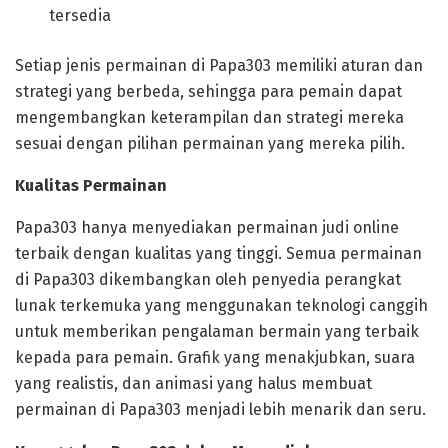
tersedia
Setiap jenis permainan di Papa303 memiliki aturan dan
strategi yang berbeda, sehingga para pemain dapat
mengembangkan keterampilan dan strategi mereka
sesuai dengan pilihan permainan yang mereka pilih.
Kualitas Permainan
Papa303 hanya menyediakan permainan judi online
terbaik dengan kualitas yang tinggi. Semua permainan
di Papa303 dikembangkan oleh penyedia perangkat
lunak terkemuka yang menggunakan teknologi canggih
untuk memberikan pengalaman bermain yang terbaik
kepada para pemain. Grafik yang menakjubkan, suara
yang realistis, dan animasi yang halus membuat
permainan di Papa303 menjadi lebih menarik dan seru.