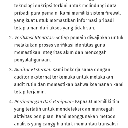
teknologi enkripsi terkini untuk melindungi data
pribadi para pemain. Kami memiliki sistem firewall
yang kuat untuk memastikan informasi pribadi
tetap aman dari akses yang tidak sah.
Verifikasi Identitas:
Setiap pemain diwajibkan untuk
melakukan proses verifikasi identitas guna
memastikan integritas akun dan mencegah
penyalahgunaan.
Auditor Eksternal:
Kami bekerja sama dengan
auditor eksternal terkemuka untuk melakukan
audit rutin dan memastikan bahwa keamanan kami
tetap terjamin.
Perlindungan dari Penipuan:
Papa303 memiliki tim
yang terlatih untuk mendeteksi dan mencegah
aktivitas penipuan. Kami menggunakan metode
analisis yang canggih untuk memantau transaksi