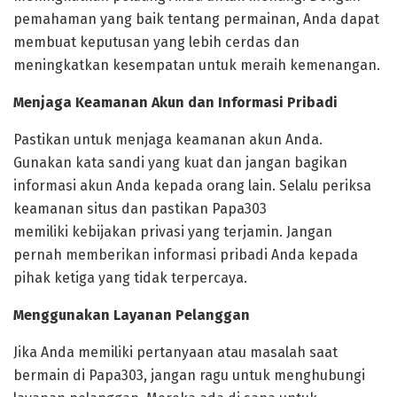
pemahaman yang baik tentang permainan, Anda dapat
membuat keputusan yang lebih cerdas dan
meningkatkan kesempatan untuk meraih kemenangan.
Menjaga Keamanan Akun dan Informasi Pribadi
Pastikan untuk menjaga keamanan akun Anda.
Gunakan kata sandi yang kuat dan jangan bagikan
informasi akun Anda kepada orang lain. Selalu periksa
keamanan situs dan pastikan Papa303
memiliki kebijakan privasi yang terjamin. Jangan
pernah memberikan informasi pribadi Anda kepada
pihak ketiga yang tidak terpercaya.
Menggunakan Layanan Pelanggan
Jika Anda memiliki pertanyaan atau masalah saat
bermain di Papa303, jangan ragu untuk menghubungi