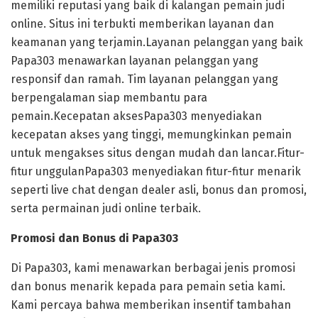
memiliki reputasi yang baik di kalangan pemain judi
online. Situs ini terbukti memberikan layanan dan
keamanan yang terjamin.Layanan pelanggan yang baik
Papa303 menawarkan layanan pelanggan yang
responsif dan ramah. Tim layanan pelanggan yang
berpengalaman siap membantu para
pemain.Kecepatan aksesPapa303 menyediakan
kecepatan akses yang tinggi, memungkinkan pemain
untuk mengakses situs dengan mudah dan lancar.Fitur-
fitur unggulanPapa303 menyediakan fitur-fitur menarik
seperti live chat dengan dealer asli, bonus dan promosi,
serta permainan judi online terbaik.
Promosi dan Bonus di Papa303
Di Papa303, kami menawarkan berbagai jenis promosi
dan bonus menarik kepada para pemain setia kami.
Kami percaya bahwa memberikan insentif tambahan