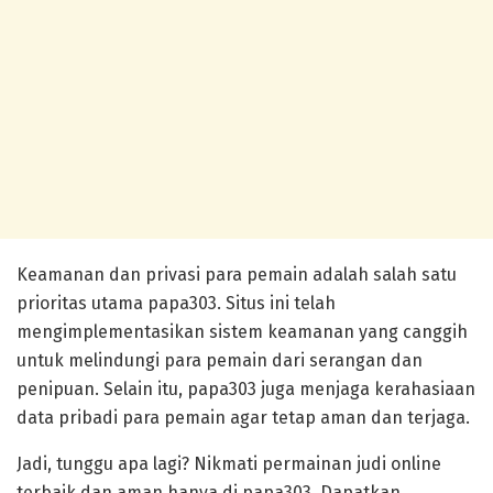
Keamanan dan privasi para pemain adalah salah satu
prioritas utama papa303. Situs ini telah
mengimplementasikan sistem keamanan yang canggih
untuk melindungi para pemain dari serangan dan
penipuan. Selain itu, papa303 juga menjaga kerahasiaan
data pribadi para pemain agar tetap aman dan terjaga.
Jadi, tunggu apa lagi? Nikmati permainan judi online
terbaik dan aman hanya di papa303. Dapatkan