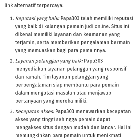
link alternatif terpercaya:
Reputasi yang baik:
Papa303 telah memiliki reputasi
yang baik di kalangan pemain judi online. Situs ini
dikenal memiliki layanan dan keamanan yang
terjamin, serta memberikan pengalaman bermain
yang memuaskan bagi para pemainnya.
Layanan pelanggan yang baik:
Papa303
menyediakan layanan pelanggan yang responsif
dan ramah. Tim layanan pelanggan yang
berpengalaman siap membantu para pemain
dalam mengatasi masalah atau menjawab
pertanyaan yang mereka miliki.
Kecepatan akses:
Papa303 menawarkan kecepatan
akses yang tinggi sehingga pemain dapat
mengakses situs dengan mudah dan lancar. Hal ini
memungkinkan para pemain untuk menikmati