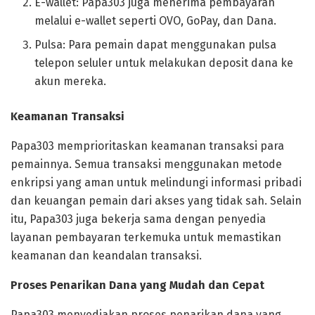
E-wallet: Papa303 juga menerima pembayaran
melalui e-wallet seperti OVO, GoPay, dan Dana.
Pulsa: Para pemain dapat menggunakan pulsa
telepon seluler untuk melakukan deposit dana ke
akun mereka.
Keamanan Transaksi
Papa303 memprioritaskan keamanan transaksi para
pemainnya. Semua transaksi menggunakan metode
enkripsi yang aman untuk melindungi informasi pribadi
dan keuangan pemain dari akses yang tidak sah. Selain
itu, Papa303 juga bekerja sama dengan penyedia
layanan pembayaran terkemuka untuk memastikan
keamanan dan keandalan transaksi.
Proses Penarikan Dana yang Mudah dan Cepat
Papa303 menyediakan proses penarikan dana yang