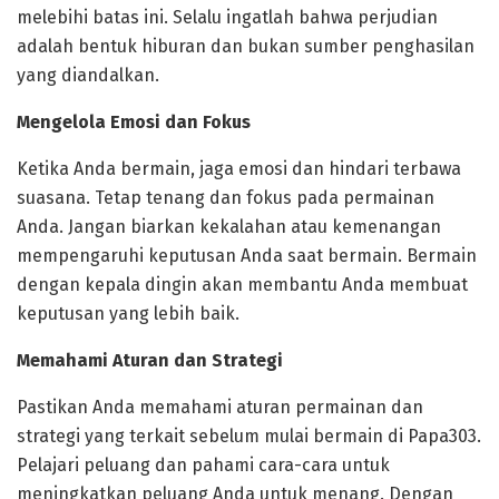
melebihi batas ini. Selalu ingatlah bahwa perjudian
adalah bentuk hiburan dan bukan sumber penghasilan
yang diandalkan.
Mengelola Emosi dan Fokus
Ketika Anda bermain, jaga emosi dan hindari terbawa
suasana. Tetap tenang dan fokus pada permainan
Anda. Jangan biarkan kekalahan atau kemenangan
mempengaruhi keputusan Anda saat bermain. Bermain
dengan kepala dingin akan membantu Anda membuat
keputusan yang lebih baik.
Memahami Aturan dan Strategi
Pastikan Anda memahami aturan permainan dan
strategi yang terkait sebelum mulai bermain di Papa303.
Pelajari peluang dan pahami cara-cara untuk
meningkatkan peluang Anda untuk menang. Dengan