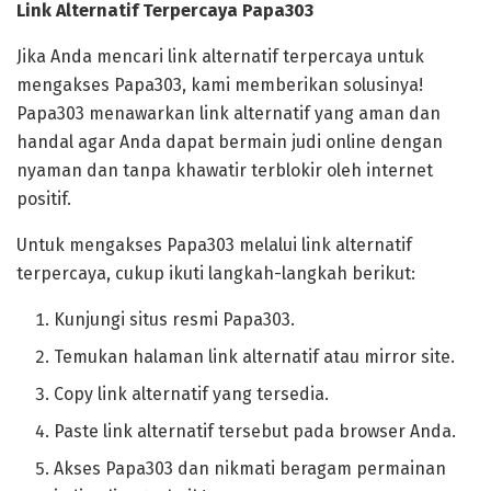
Link Alternatif Terpercaya Papa303
Jika Anda mencari link alternatif terpercaya untuk
mengakses Papa303, kami memberikan solusinya!
Papa303 menawarkan link alternatif yang aman dan
handal agar Anda dapat bermain judi online dengan
nyaman dan tanpa khawatir terblokir oleh internet
positif.
Untuk mengakses Papa303 melalui link alternatif
terpercaya, cukup ikuti langkah-langkah berikut:
Kunjungi situs resmi Papa303.
Temukan halaman link alternatif atau mirror site.
Copy link alternatif yang tersedia.
Paste link alternatif tersebut pada browser Anda.
Akses Papa303 dan nikmati beragam permainan