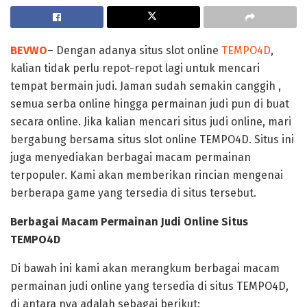
BEVWO
– Dengan adanya situs slot online
TEMPO4D
,
kalian tidak perlu repot-repot lagi untuk mencari
tempat bermain judi. Jaman sudah semakin canggih ,
semua serba online hingga permainan judi pun di buat
secara online. Jika kalian mencari situs judi online, mari
bergabung bersama situs slot online TEMPO4D. Situs ini
juga menyediakan berbagai macam permainan
terpopuler. Kami akan memberikan rincian mengenai
berberapa game yang tersedia di situs tersebut.
Berbagai Macam Permainan Judi Online Situs
TEMPO4D
Di bawah ini kami akan merangkum berbagai macam
permainan judi online yang tersedia di situs TEMPO4D,
di antara nya adalah sebagai berikut: