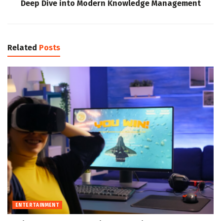
Deep Dive into Modern Knowledge Management
Related
Posts
ENTERTAINMENT