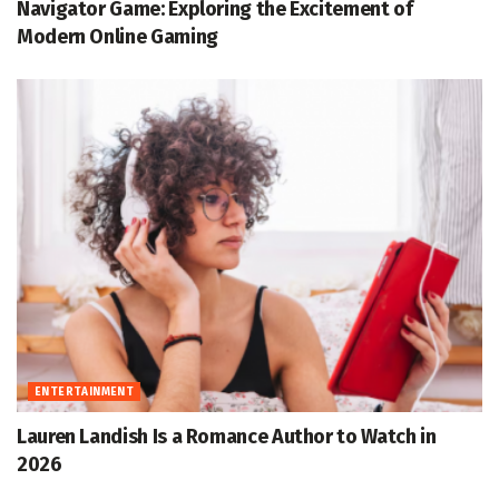
Navigator Game: Exploring the Excitement of
Modern Online Gaming
ENTERTAINMENT
Lauren Landish Is a Romance Author to Watch in
2026
ENTERTAINMENT