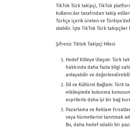
TikTok Türk takipçi, TikTok platfo
kullanıcılar tarafından takip edilen
Türkçe içerik üreten ve Türkiye’dek
olabilir. İşte TikTok Türk takipçiler
Şifresiz Tiktok Takipçi Hilesi
Hedef Kitleye Ulaşım: Türk tak
hakkında daha fazla bilgi sahib
anlayabilir ve değerlendirebili
Dil ve Kültürel Bağlam: Türk ta
etkileşimde bulunma konusunda
esprilerle daha iyi bir bağ kuru
Pazarlama ve Reklam Fırsatları
veya hizmetlerini tanıtmak ad
Bu, daha hedef odaklı bir paza