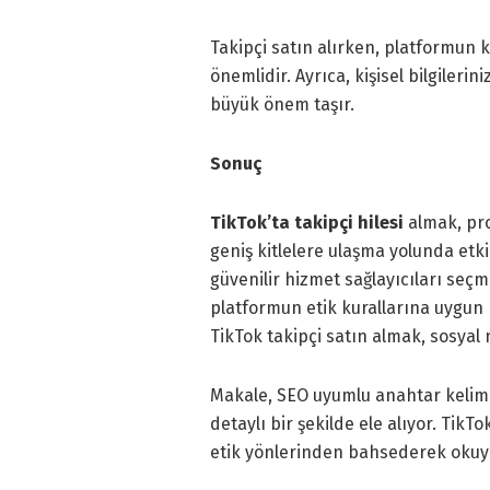
Takipçi satın alırken, platformun 
önemlidir. Ayrıca, kişisel bilgile
büyük önem taşır.
Sonuç
TikTok’ta takipçi hilesi
almak, pro
geniş kitlelere ulaşma yolunda etkil
güvenilir hizmet sağlayıcıları seç
platformun etik kurallarına uygun 
TikTok takipçi satın almak, sosyal 
Makale, SEO uyumlu anahtar kelime
detaylı bir şekilde ele alıyor. Tik
etik yönlerinden bahsederek okuy