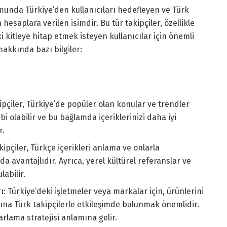
rmunda Türkiye’den kullanıcıları hedefleyen ve Türk
 hesaplara verilen isimdir. Bu tür takipçiler, özellikle
i kitleye hitap etmek isteyen kullanıcılar için önemli
 hakkında bazı bilgiler:
ipçiler, Türkiye’de popüler olan konular ve trendler
i olabilir ve bu bağlamda içeriklerinizi daha iyi
r.
kipçiler, Türkçe içerikleri anlama ve onlarla
 avantajlıdır. Ayrıca, yerel kültürel referanslar ve
labilir.
: Türkiye’deki işletmeler veya markalar için, ürünlerini
ına Türk takipçilerle etkileşimde bulunmak önemlidir.
rlama stratejisi anlamına gelir.