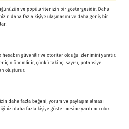
lüğünüzün ve popülaritenizin bir göstergesidir. Daha
inizin daha fazla kişiye ulaşmasını ve daha geniş bir
lar.
 hesabın güvenilir ve otoriter olduğu izlenimini yaratır.
ler için önemlidir, çünkü takipçi sayısı, potansiyel
en oluşturur.
inizin daha fazla beğeni, yorum ve paylaşım alması
iğinizi daha fazla kişiye göstermesine yardımcı olur.