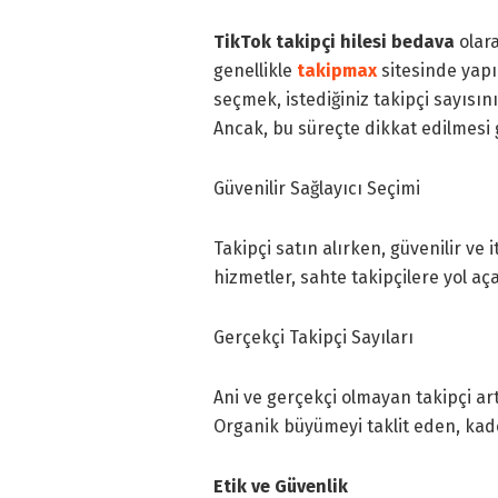
TikTok takipçi hilesi bedava
olara
genellikle
takipmax
sitesinde yapıl
seçmek, istediğiniz takipçi sayısın
Ancak, bu süreçte dikkat edilmesi 
Güvenilir Sağlayıcı Seçimi
Takipçi satın alırken, güvenilir ve i
hizmetler, sahte takipçilere yol açab
Gerçekçi Takipçi Sayıları
Ani ve gerçekçi olmayan takipçi art
Organik büyümeyi taklit eden, kadem
Etik ve Güvenlik