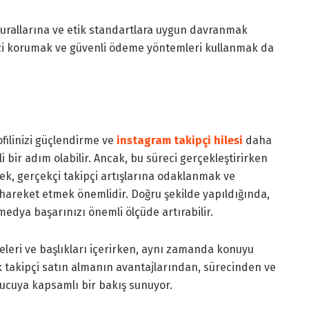
kurallarına ve etik standartlara uygun davranmak
rinizi korumak ve güvenli ödeme yöntemleri kullanmak da
filinizi güçlendirme ve
instagram takipçi hilesi
daha
i bir adım olabilir. Ancak, bu süreci gerçekleştirirken
mek, gerçekçi takipçi artışlarına odaklanmak ve
hareket etmek önemlidir. Doğru şekilde yapıldığında,
medya başarınızı önemli ölçüde artırabilir.
leri ve başlıkları içerirken, aynı zamanda konuyu
Tok takipçi satın almanın avantajlarından, sürecinden ve
ucuya kapsamlı bir bakış sunuyor.