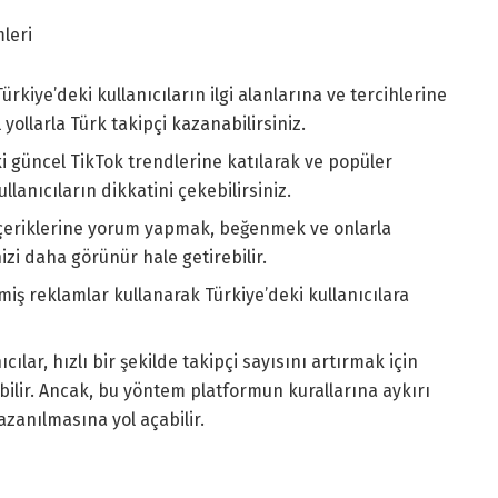
leri
rkiye’deki kullanıcıların ilgi alanlarına ve tercihlerine
yollarla Türk takipçi kazanabilirsiniz.
i güncel TikTok trendlerine katılarak ve popüler
llanıcıların dikkatini çekebilirsiniz.
n içeriklerine yorum yapmak, beğenmek ve onlarla
izi daha görünür hale getirebilir.
iş reklamlar kullanarak Türkiye’deki kullanıcılara
cılar, hızlı bir şekilde takipçi sayısını artırmak için
bilir. Ancak, bu yöntem platformun kurallarına aykırı
kazanılmasına yol açabilir.