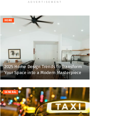
ADVERTISEMENT
HOME
2025 Home Design Trends to Transform
Your Space into a Modern Masterpiece
GENERAL