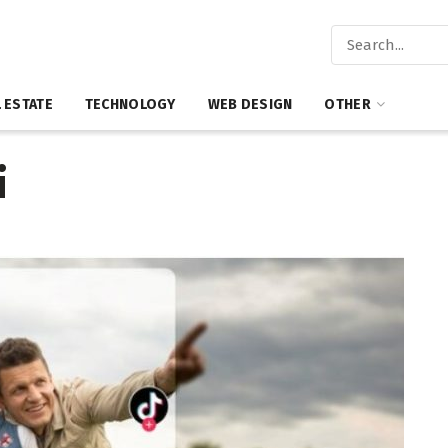
 ESTATE
TECHNOLOGY
WEB DESIGN
OTHER
i