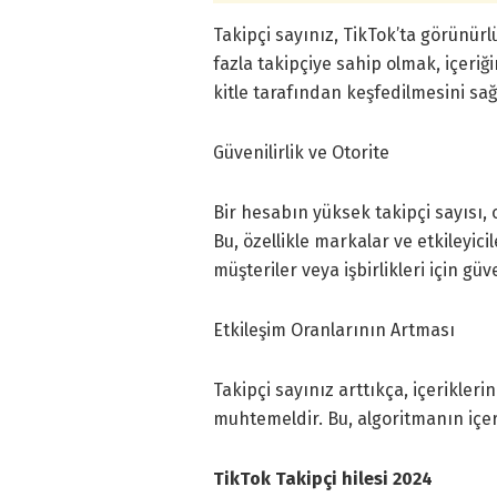
Takipçi sayınız, TikTok’ta görünür
fazla takipçiye sahip olmak, içeriğ
kitle tarafından keşfedilmesini sağ
Güvenilirlik ve Otorite
Bir hesabın yüksek takipçi sayısı, o
Bu, özellikle markalar ve etkileyici
müşteriler veya işbirlikleri için güv
Etkileşim Oranlarının Artması
Takipçi sayınız arttıkça, içerikler
muhtemeldir. Bu, algoritmanın içer
TikTok Takipçi hilesi 2024