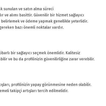
k sunulan ve satın alma süreci
ır ve alımı basittir. Güvenilir bir hizmet sağlayıcı
ı belirlemek ve ödeme yapmak genellikle yeterlidir.
gereken bazı önemli noktalar vardır.
tibarlı bir sağlayıcı seçmek önemlidir. Kalitesiz
ilir ve bu da profilinizin güvenilirliğine zarar verebilir.
ışları, profilinizin yapay görünmesine neden olabilir.
eli takipçi artışları tercih edilmelidir.