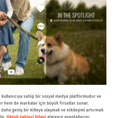
 kullanıcıya sahip bir sosyal medya platformudur ve
r hem de markalar için büyük fırsatlar sunar.
, daha geniş bir kitleye ulaşmak ve etkileşimi artırmak
ede,
tiktok takipçi hilesi
almanın avantajlarını,