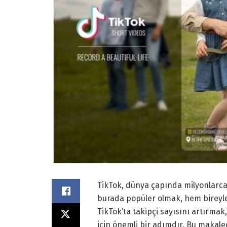
TikTok, dünya çapında milyonlarca
burada popüler olmak, hem bireyle
TikTok’ta takipçi sayısını artırmak
için önemli bir adımdır. Bu makal