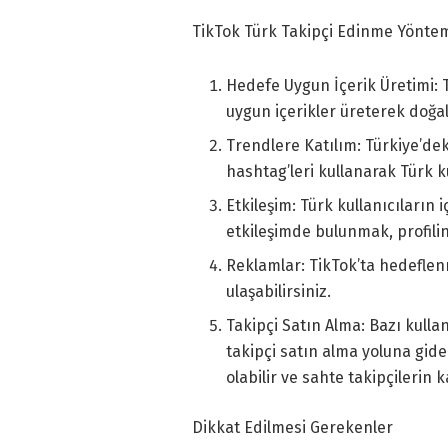
TikTok Türk Takipçi Edinme Yöntem
Hedefe Uygun İçerik Üretimi: Tü
uygun içerikler üreterek doğal 
Trendlere Katılım: Türkiye’dek
hashtag’leri kullanarak Türk ku
Etkileşim: Türk kullanıcıları
etkileşimde bulunmak, profilin
Reklamlar: TikTok’ta hedeflenm
ulaşabilirsiniz.
Takipçi Satın Alma: Bazı kullanı
takipçi satın alma yoluna gide
olabilir ve sahte takipçilerin 
Dikkat Edilmesi Gerekenler