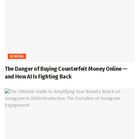
GENERAL
The Danger of Buying Counterfeit Money Online —
and How AI Is Fighting Back