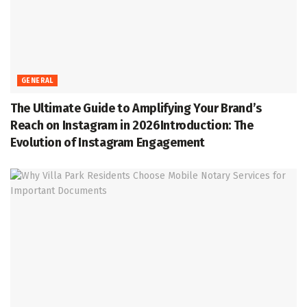
GENERAL
The Ultimate Guide to Amplifying Your Brand’s
Reach on Instagram in 2026Introduction: The
Evolution of Instagram Engagement