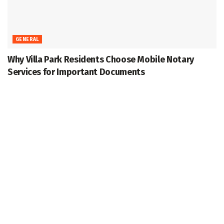
GENERAL
Why Villa Park Residents Choose Mobile Notary
Services for Important Documents