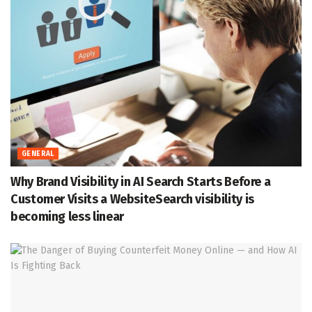
GENERAL
Why Brand Visibility in AI Search Starts Before a
Customer Visits a WebsiteSearch visibility is
becoming less linear