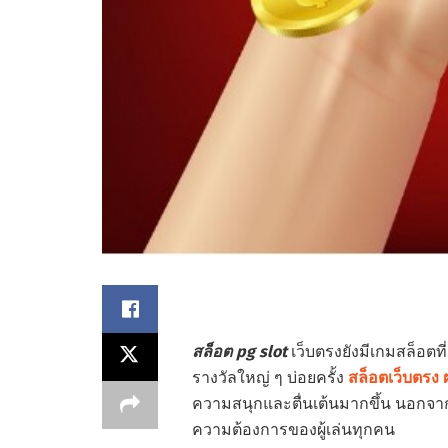
สล็อต pg slot
เว็บตรงยังมีเกมสล็อตท
รางวัลใหญ่ ๆ บ่อยครั้ง
สล็อตเว็บตรง ฝ
ความสนุกและตื่นเต้นมากขึ้น นอกจา
ความต้องการของผู้เล่นทุกคน