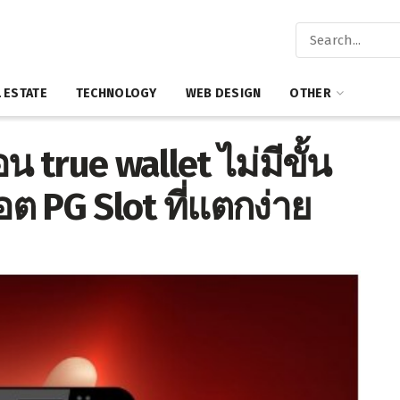
 ESTATE
TECHNOLOGY
WEB DESIGN
OTHER
 true wallet ไม่มีขั้น
็อต PG Slot ที่แตกง่าย