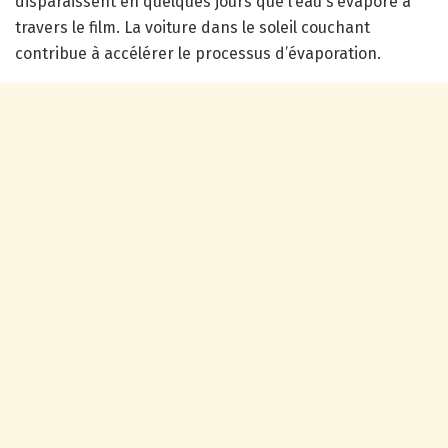
disparaissent en quelques jours que l’eau s’évapore à
travers le film. La voiture dans le soleil couchant
contribue à accélérer le processus d’évaporation.