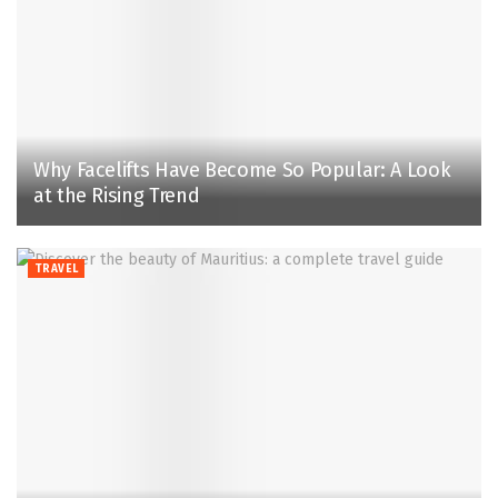
Why Facelifts Have Become So Popular: A Look
at the Rising Trend
TRAVEL