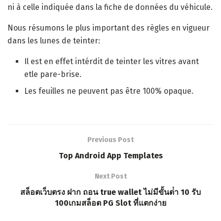
ni à celle indiquée dans la fiche de données du véhicule.
Nous résumons le plus important des règles en vigueur
dans les lunes de teinter:
Il est en effet intérdit de teinter les vitres avant
etle pare-brise.
Les feuilles ne peuvent pas être 100% opaque.
Previous Post
Top Android App Templates
Next Post
สล็อตเว็บตรง ฝาก ถอน true wallet ไม่มีขั้นต่ํา 10 รับ
100เกมสล็อต PG Slot ที่แตกง่าย