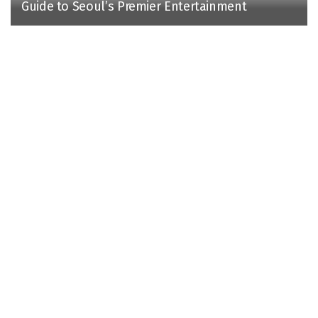
Guide to Seoul’s Premier Entertainment