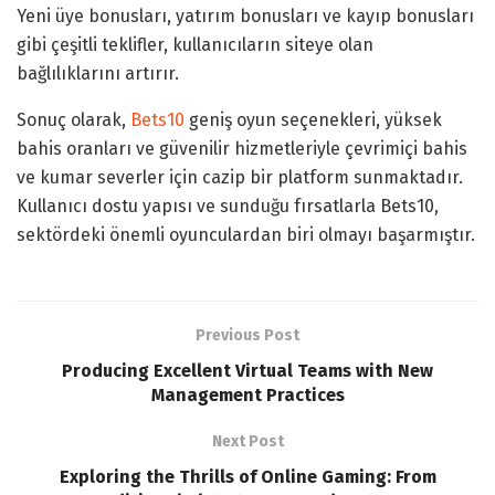
Yeni üye bonusları, yatırım bonusları ve kayıp bonusları
gibi çeşitli teklifler, kullanıcıların siteye olan
bağlılıklarını artırır.
Sonuç olarak,
Bets10
geniş oyun seçenekleri, yüksek
bahis oranları ve güvenilir hizmetleriyle çevrimiçi bahis
ve kumar severler için cazip bir platform sunmaktadır.
Kullanıcı dostu yapısı ve sunduğu fırsatlarla Bets10,
sektördeki önemli oyunculardan biri olmayı başarmıştır.
Previous Post
Producing Excellent Virtual Teams with New
Management Practices
Next Post
Exploring the Thrills of Online Gaming: From