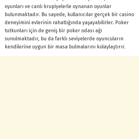
oyunları ve canlı krupiyelerle oynanan oyunlar
bulunmaktadır. Bu sayede, kullanıcılar gerçek bir casino
deneyimini evlerinin rahatlığında yaşayabilirler. Poker
tutkunları için de geniş bir poker odası ağı
sunulmaktadır, bu da farklı seviyelerde oyuncuların
kendilerine uygun bir masa bulmalarını kolaylaştırır.