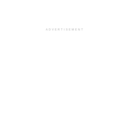
ADVERTISEMENT