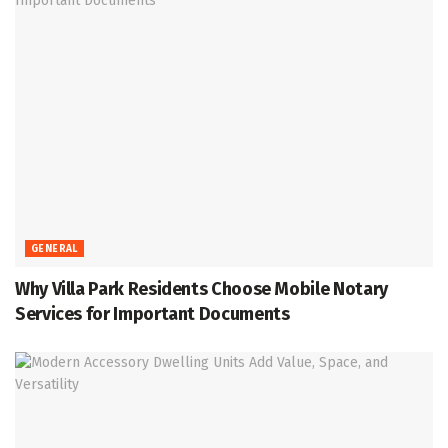
GENERAL
Why Villa Park Residents Choose Mobile Notary
Services for Important Documents