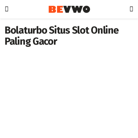
Bolaturbo Situs Slot Online
Paling Gacor