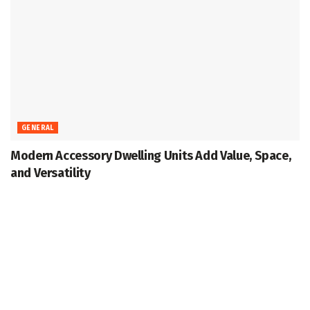
GENERAL
Modern Accessory Dwelling Units Add Value, Space,
and Versatility