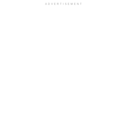
ADVERTISEMENT