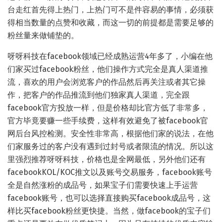
台走红首先得上热门，上热门可不是件容易的事情，必须获
得相当数量的点赞和收藏，而这一切的前提都是需要足够的
粉丝量来做铺垫的。
呀呀科技在facebook领域已经成熟运营4年多了，小编在他
们家买过facebook粉丝，他们操作方式完全是真人渠道推
流，喜欢的用户会浏览客户的作品然后再关注或者其它操
作，把客户的作品推流到他们独家真人渠道，完全跟
facebook官方投放一样，但是价格却比官方低了非常多，
官方毕竟要赚一些手续费，这样有效避免了被facebook官
网后台风控检测。安全性非常高，根据他们家的说法，在他
们家服务过的客户没有遇到过封号或者限流的情况。所以这
里强烈推荐呀呀科技，价格也是全网最低，另外他们还有
facebookKOL/KOC推文以及账号交易服务，facebook账号
全是自然涨粉的成品号，如果宝子们需要快速上手运营
facebook账号，也可以选择直接购买facebook成品号，这
样比买facebook粉丝更快捷。当然，做facebook的宝子们