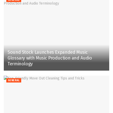
Sound Stock Launches Expanded Music
Glossary with Music Production and Audio
Terminology
GENERAL