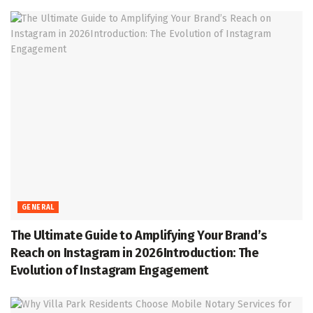
GENERAL
The Ultimate Guide to Amplifying Your Brand’s
Reach on Instagram in 2026Introduction: The
Evolution of Instagram Engagement