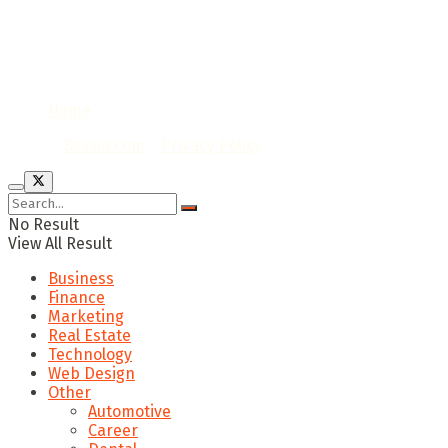
Home
© 2020
Bevwo.com
/
Privacy Policy
No Result
View All Result
Business
Finance
Marketing
Real Estate
Technology
Web Design
Other
Automotive
Career