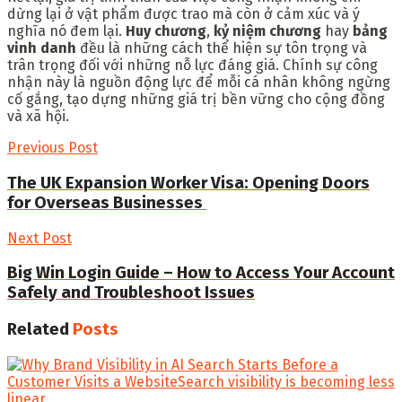
dừng lại ở vật phẩm được trao mà còn ở cảm xúc và ý
nghĩa nó đem lại.
Huy chương
,
kỷ niệm chương
hay
bảng
vinh danh
đều là những cách thể hiện sự tôn trọng và
trân trọng đối với những nỗ lực đáng giá. Chính sự công
nhận này là nguồn động lực để mỗi cá nhân không ngừng
cố gắng, tạo dựng những giá trị bền vững cho cộng đồng
và xã hội.
Previous Post
The UK Expansion Worker Visa: Opening Doors
for Overseas Businesses
Next Post
Big Win Login Guide – How to Access Your Account
Safely and Troubleshoot Issues
Related
Posts