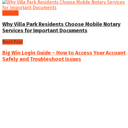
General
Why Villa Park Residents Choose Mobile Notary
Services for Important Documents
Next Post
Big Win Login Guide – How to Access Your Account
Safely and Troubleshoot Issues