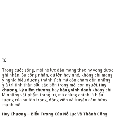
Trong cuộc sống, mỗi nỗ lực đều mang theo hy vọng được
ghi nhận. Sự công nhận, dù lớn hay nhỏ, không chỉ mang
ý nghĩa biểu dương thành tích mà còn chạm đến những
giá trị tinh thần sâu sắc bên trong mỗi con người.
Huy
chương
,
kỷ niệm chương
hay
bảng vinh danh
không chỉ
là những vật phẩm trang trí, mà chúng chính là biểu
tượng của sự tôn trọng, động viên và truyền cảm hứng
mạnh mẽ.
Huy Chương – Biểu Tượng Của Nỗ Lực Và Thành Công