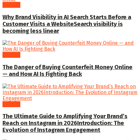
General
Why Brand Visibility in AI Search Starts Before a
Customer Visits a WebsiteSearch visibility is
becoming less linear
General
The Danger of Buying Counterfeit Money Online
— and How AI Is Fighting Back
General
The Ultimate Guide to Amplifying Your Brand’s
Reach on Instagram in 2026Introduction: The
Evolution of Instagram Engagement