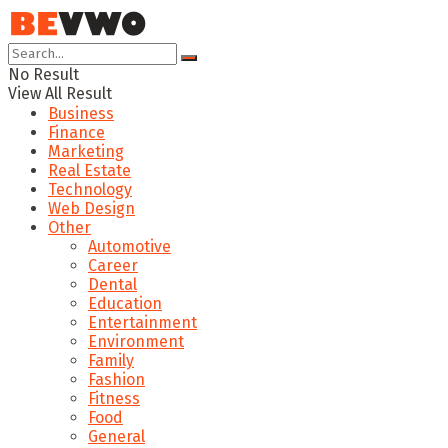
No Result
View All Result
Business
Finance
Marketing
Real Estate
Technology
Web Design
Other
Automotive
Career
Dental
Education
Entertainment
Environment
Family
Fashion
Fitness
Food
General