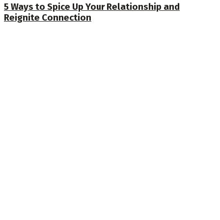
5 Ways to Spice Up Your Relationship and
Reignite Connection