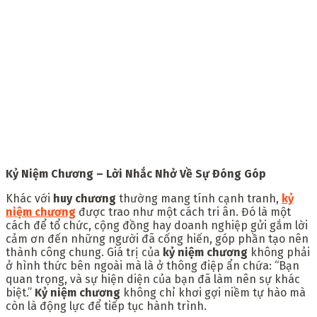
Kỷ Niệm Chương – Lời Nhắc Nhở Về Sự Đóng Góp
Khác với
huy chương
thường mang tính cạnh tranh,
kỷ
niệm chương
được trao như một cách tri ân. Đó là một
cách để tổ chức, cộng đồng hay doanh nghiệp gửi gắm lời
cảm ơn đến những người đã cống hiến, góp phần tạo nên
thành công chung. Giá trị của
kỷ niệm chương
không phải
ở hình thức bên ngoài mà là ở thông điệp ẩn chứa: “Bạn
quan trọng, và sự hiện diện của bạn đã làm nên sự khác
biệt.”
Kỷ niệm chương
không chỉ khơi gợi niềm tự hào mà
còn là động lực để tiếp tục hành trình.