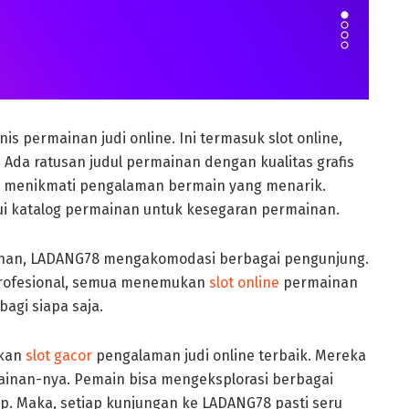
 permainan judi online. Ini termasuk slot online,
r. Ada ratusan judul permainan dengan kualitas grafis
 menikmati pengalaman bermain yang menarik.
i katalog permainan untuk kesegaran permainan.
nan, LADANG78 mengakomodasi berbagai pengunjung.
 profesional, semua menemukan
slot online
permainan
bagi siapa saja.
ikan
slot gacor
pengalaman judi online terbaik. Mereka
ainan-nya. Pemain bisa mengeksplorasi berbagai
op. Maka, setiap kunjungan ke LADANG78 pasti seru