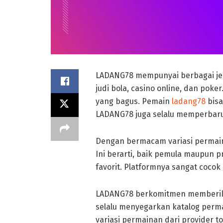
LADANG78 mempunyai berbagai jenis
judi bola, casino online, dan poke
yang bagus. Pemain
ladang78
bisa
LADANG78 juga selalu memperbaru
Dengan bermacam variasi permai
Ini berarti, baik pemula maupun
favorit. Platformnya sangat cocok 
LADANG78 berkomitmen member
selalu menyegarkan katalog perm
variasi permainan dari provider t