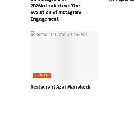
2026Introduction: The
Evolution of Instagram
Engagement
GENERAL
Restaurant Azar Marrakech