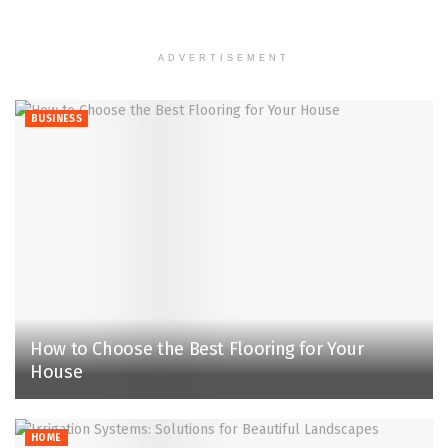
ADVERTISEMENT
BUSINESS
How to Choose the Best Flooring for Your
House
HOME