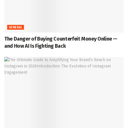
GENERAL
The Danger of Buying Counterfeit Money Online —
and How AI Is Fighting Back