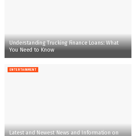
Understanding Trucking Finance Loans: What
You Need to Know
ENTERTAINMENT
Latest and Newest News and Information on