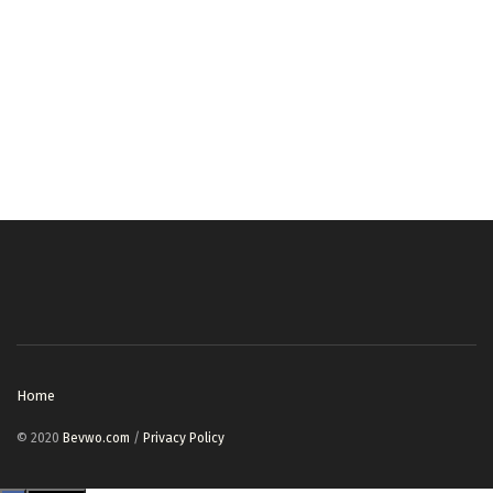
Home
© 2020
Bevwo.com
/
Privacy Policy