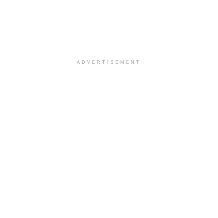
ADVERTISEMENT