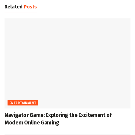
Related
Posts
ENTERTAINMENT
Navigator Game: Exploring the Excitement of
Modern Online Gaming