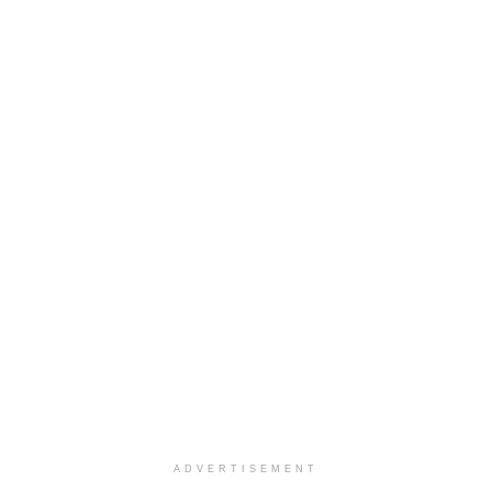
ADVERTISEMENT