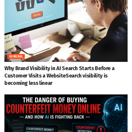
GENERAL
Why Brand Visibility in AI Search Starts Before a
Customer Visits a WebsiteSearch visibility is
becoming less linear