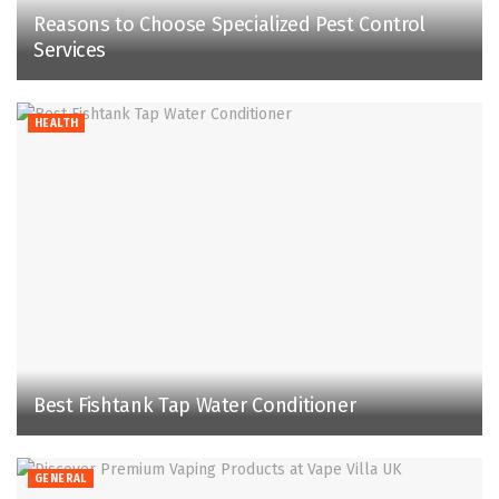
Reasons to Choose Specialized Pest Control
Services
HEALTH
Best Fishtank Tap Water Conditioner
GENERAL