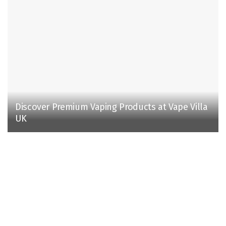
Discover Premium Vaping Products at Vape Villa
UK